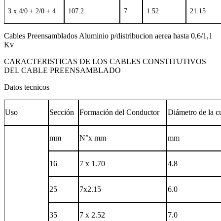
3 x 4/0 + 2/0 + 4
107.2
7
1.52
21.15
Cables Preensamblados Aluminio p/distribucion aerea hasta 0,6/1,1
Kv
CARACTERISTICAS DE LOS CABLES CONSTITUTIVOS
DEL CABLE PREENSAMBLADO
Datos tecnicos
Uso
Sección
Formación del Conductor
Diámetro de la c
mm
N°x mm
mm
16
7 x 1.70
4.8
25
7x2.15
6.0
35
7 x 2.52
7.0