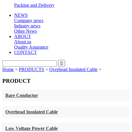
Packing and Delivery
NEWS
Company news
Industry news
Other News
ABOUT
About us
Quality Assurance
CONTACT
Home
>
PRODUCTS
>
Overhead Insulated Cable
>
PRODUCT
Bare Conductor
Overhead Insulated Cable
Low Voltage Power Cable