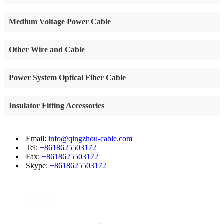
Medium Voltage Power Cable
Other Wire and Cable
Power System Optical Fiber Cable
Insulator Fitting Accessories
Email:
info@qingzhou-cable.com
Tel:
+8618625503172
Fax:
+8618625503172
Skype:
+8618625503172