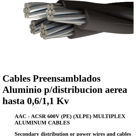
Cables Preensamblados
Aluminio p/distribucion aerea
hasta 0,6/1,1 Kv
AAC - ACSR 600V (PE) (XLPE) MULTIPLEX
ALUMINUM CABLES
Secondary distribution or power wires and cables