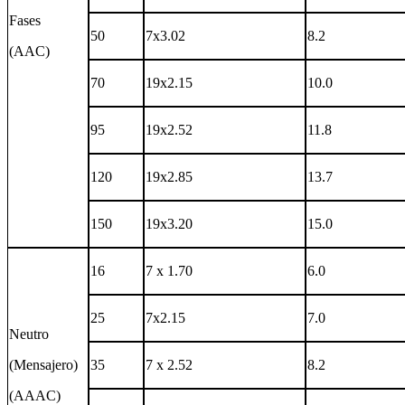
Fases
50
7x3.02
8.2
(AAC)
70
19x2.15
10.0
95
19x2.52
11.8
120
19x2.85
13.7
150
19x3.20
15.0
16
7 x 1.70
6.0
25
7x2.15
7.0
Neutro
(Mensajero)
35
7 x 2.52
8.2
(AAAC)