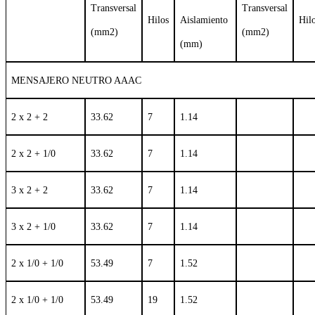
Transversal
Transversal
Hilos
Aislamiento
Hil
(mm2)
(mm2)
(mm)
MENSAJERO NEUTRO AAAC
2 x 2 + 2
33.62
7
1.14
2 x 2 + 1/0
33.62
7
1.14
3 x 2 + 2
33.62
7
1.14
3 x 2 + 1/0
33.62
7
1.14
2 x 1/0 + 1/0
53.49
7
1.52
2 x 1/0 + 1/0
53.49
19
1.52