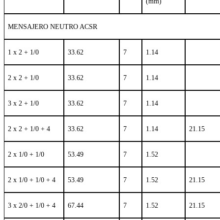
(mm)
MENSAJERO NEUTRO ACSR
1 x 2 + 1/0
33.62
7
1.14
2 x 2 + 1/0
33.62
7
1.14
3 x 2 + 1/0
33.62
7
1.14
2 x 2 + 1/0 + 4
33.62
7
1.14
21.15
2 x 1/0 + 1/0
53.49
7
1.52
2 x 1/0 + 1/0 + 4
53.49
7
1.52
21.15
3 x 2/0 + 1/0 + 4
67.44
7
1.52
21.15