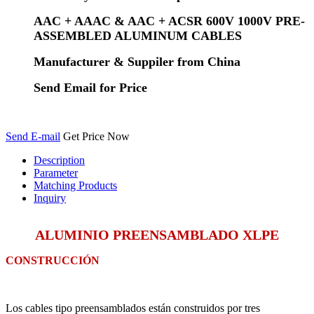
AAC + AAAC & AAC + ACSR 600V 1000V PRE-
ASSEMBLED ALUMINUM CABLES
Manufacturer & Suppiler from China
Send Email for Price
Send E-mail
Get Price Now
Description
Parameter
Matching Products
Inquiry
ALUMINIO PREENSAMBLADO XLPE
CONSTRUCCIÓN
Los cables tipo preensamblados están construidos por tres