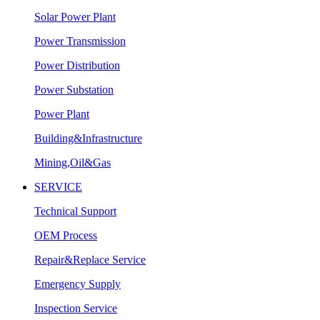
Solar Power Plant
Power Transmission
Power Distribution
Power Substation
Power Plant
Building&Infrastructure
Mining,Oil&Gas
SERVICE
Technical Support
OEM Process
Repair&Replace Service
Emergency Supply
Inspection Service