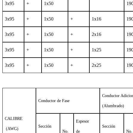
3x95
+
1x50
19
3x95
+
1x50
+
1x16
19
3x95
+
1x50
+
2x16
19
3x95
+
1x50
+
1x25
19
3x95
+
1x50
+
2x25
19
Conductor Adicio
Conductor de Fase
(Alumbrado)
CALIBRE
Espesor
Sección
Sección
(AWG)
No.
de
No