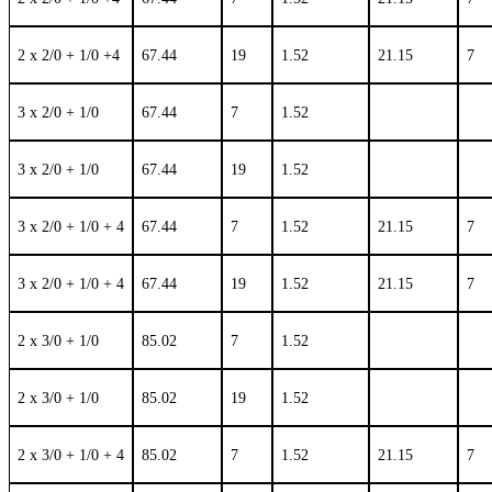
2 x 2/0 + 1/0 +4
67.44
19
1.52
21.15
7
3 x 2/0 + 1/0
67.44
7
1.52
3 x 2/0 + 1/0
67.44
19
1.52
3 x 2/0 + 1/0 + 4
67.44
7
1.52
21.15
7
3 x 2/0 + 1/0 + 4
67.44
19
1.52
21.15
7
2 x 3/0 + 1/0
85.02
7
1.52
2 x 3/0 + 1/0
85.02
19
1.52
2 x 3/0 + 1/0 + 4
85.02
7
1.52
21.15
7