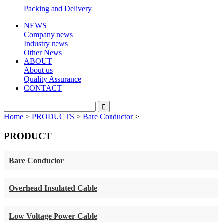
Packing and Delivery
NEWS
Company news
Industry news
Other News
ABOUT
About us
Quality Assurance
CONTACT
Home
>
PRODUCTS
>
Bare Conductor
>
PRODUCT
Bare Conductor
Overhead Insulated Cable
Low Voltage Power Cable