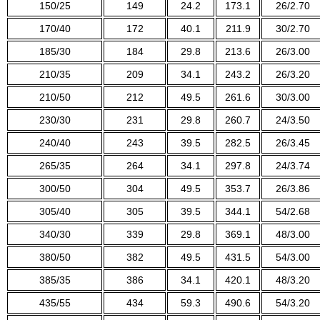
150/25
149
24.2
173.1
26/2.70
170/40
172
40.1
211.9
30/2.70
185/30
184
29.8
213.6
26/3.00
210/35
209
34.1
243.2
26/3.20
210/50
212
49.5
261.6
30/3.00
230/30
231
29.8
260.7
24/3.50
240/40
243
39.5
282.5
26/3.45
265/35
264
34.1
297.8
24/3.74
300/50
304
49.5
353.7
26/3.86
305/40
305
39.5
344.1
54/2.68
340/30
339
29.8
369.1
48/3.00
380/50
382
49.5
431.5
54/3.00
385/35
386
34.1
420.1
48/3.20
435/55
434
59.3
490.6
54/3.20