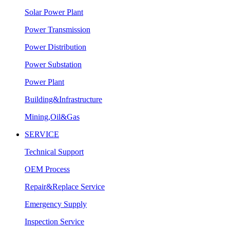
Solar Power Plant
Power Transmission
Power Distribution
Power Substation
Power Plant
Building&Infrastructure
Mining,Oil&Gas
SERVICE
Technical Support
OEM Process
Repair&Replace Service
Emergency Supply
Inspection Service