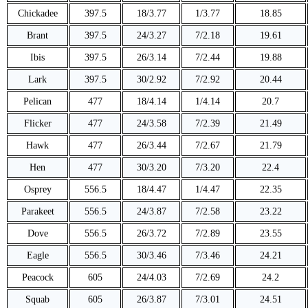
Chickadee
397.5
18/3.77
1/3.77
18.85
Brant
397.5
24/3.27
7/2.18
19.61
Ibis
397.5
26/3.14
7/2.44
19.88
Lark
397.5
30/2.92
7/2.92
20.44
Pelican
477
18/4.14
1/4.14
20.7
Flicker
477
24/3.58
7/2.39
21.49
Hawk
477
26/3.44
7/2.67
21.79
Hen
477
30/3.20
7/3.20
22.4
Osprey
556.5
18/4.47
1/4.47
22.35
Parakeet
556.5
24/3.87
7/2.58
23.22
Dove
556.5
26/3.72
7/2.89
23.55
Eagle
556.5
30/3.46
7/3.46
24.21
Peacock
605
24/4.03
7/2.69
24.2
Squab
605
26/3.87
7/3.01
24.51