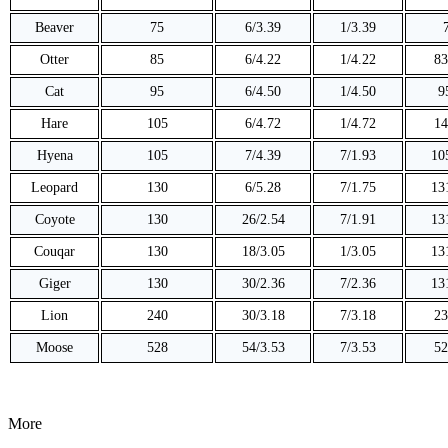
Beaver
75
6/3.39
1/3.39
Otter
85
6/4.22
1/4.22
83
Cat
95
6/4.50
1/4.50
9
Hare
105
6/4.72
1/4.72
14
Hyena
105
7/4.39
7/1.93
10
Leopard
130
6/5.28
7/1.75
13
Coyote
130
26/2.54
7/1.91
13
Couqar
130
18/3.05
1/3.05
13
Giger
130
30/2.36
7/2.36
13
Lion
240
30/3.18
7/3.18
23
Moose
528
54/3.53
7/3.53
52
More