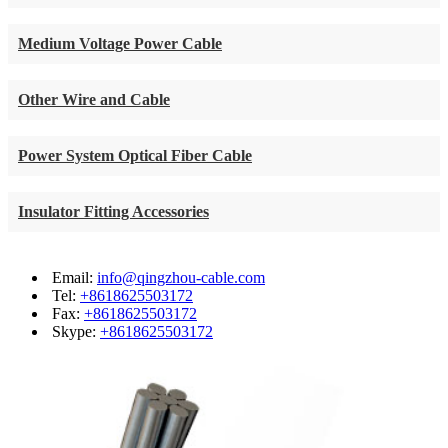
Medium Voltage Power Cable
Other Wire and Cable
Power System Optical Fiber Cable
Insulator Fitting Accessories
Email:
info@qingzhou-cable.com
Tel:
+8618625503172
Fax:
+8618625503172
Skype:
+8618625503172