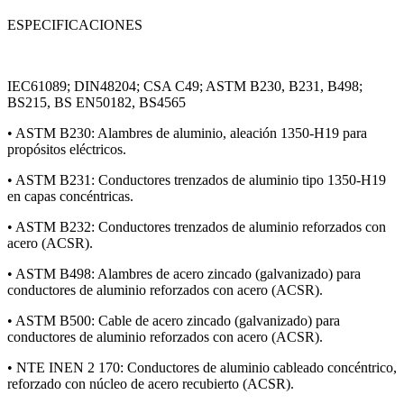
ESPECIFICACIONES
IEC61089; DIN48204; CSA C49; ASTM B230, B231, B498;
BS215, BS EN50182, BS4565
• ASTM B230: Alambres de aluminio, aleación 1350-H19 para
propósitos eléctricos.
• ASTM B231: Conductores trenzados de aluminio tipo 1350-H19
en capas concéntricas.
• ASTM B232: Conductores trenzados de aluminio reforzados con
acero (ACSR).
• ASTM B498: Alambres de acero zincado (galvanizado) para
conductores de aluminio reforzados con acero (ACSR).
• ASTM B500: Cable de acero zincado (galvanizado) para
conductores de aluminio reforzados con acero (ACSR).
• NTE INEN 2 170: Conductores de aluminio cableado concéntrico,
reforzado con núcleo de acero recubierto (ACSR).