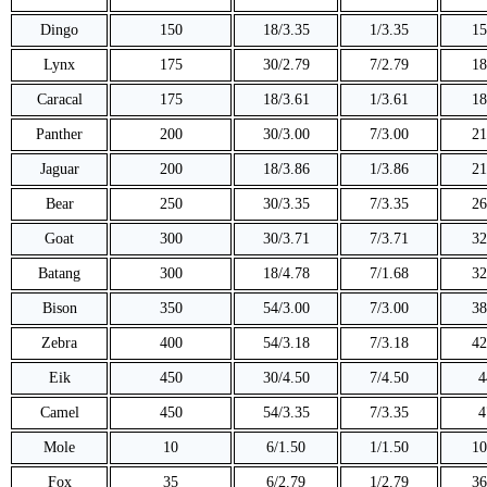
Dingo
150
18/3.35
1/3.35
15
Lynx
175
30/2.79
7/2.79
18
Caracal
175
18/3.61
1/3.61
18
Panther
200
30/3.00
7/3.00
21
Jaguar
200
18/3.86
1/3.86
21
Bear
250
30/3.35
7/3.35
26
Goat
300
30/3.71
7/3.71
32
Batang
300
18/4.78
7/1.68
32
Bison
350
54/3.00
7/3.00
38
Zebra
400
54/3.18
7/3.18
42
Eik
450
30/4.50
7/4.50
4
Camel
450
54/3.35
7/3.35
4
Mole
10
6/1.50
1/1.50
10
Fox
35
6/2.79
1/2.79
36